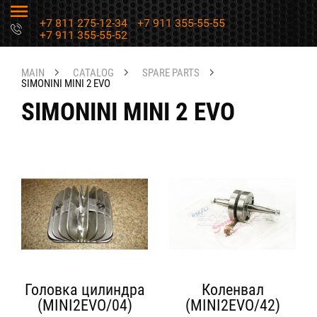
+7 811 275-12-34
+7 911 355-55-55
+7 911 355-55-52
MAIN
CATALOG
SPARE PARTS
SIMONINI MINI 2 EVO
SIMONINI MINI 2 EVO
Головка цилиндра
Коленвал
(MINI2EVO/04)
(MINI2EVO/42)