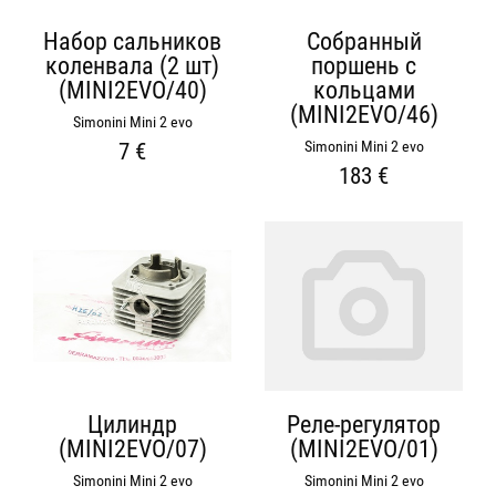
Набор сальников
Собранный
коленвала (2 шт)
поршень с
(MINI2EVO/40)
кольцами
(MINI2EVO/46)
Simonini Mini 2 evo
Simonini Mini 2 evo
7 €
183 €
Цилиндр
Реле-регулятор
(MINI2EVO/07)
(MINI2EVO/01)
Simonini Mini 2 evo
Simonini Mini 2 evo