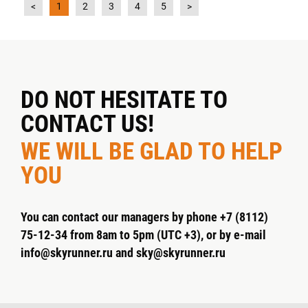
<
1
2
3
4
5
>
DO NOT HESITATE TO
CONTACT US!
WE WILL BE GLAD TO HELP
YOU
You can contact our managers by phone +7 (8112)
75-12-34 from 8am to 5pm (UTC +3), or by e-mail
info@skyrunner.ru and sky@skyrunner.ru